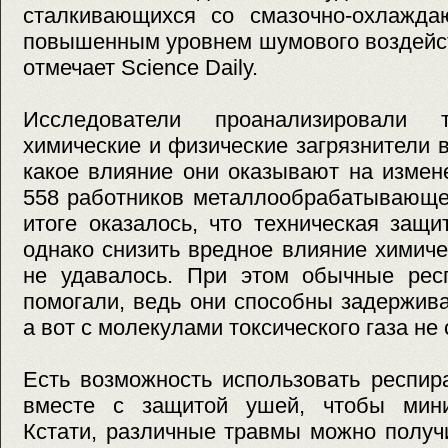
сталкивающихся со смазочно-охлажд
повышенным уровнем шумового воздейст
отмечает Science Daily.
Исследователи проанализировали 
химические и физические загрязнители в
какое влияние они оказывают на измен
558 работников металлообрабатывающе
итоге оказалось, что техническая защ
однако снизить вредное влияние химиче
не удавалось. При этом обычные рес
помогали, ведь они способны задержива
а вот с молекулами токсического газа не
Есть возможность использовать респи
вместе с защитой ушей, чтобы мини
Кстати, различные травмы можно получ