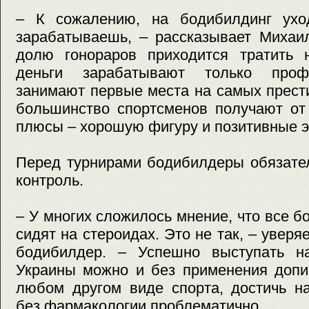
– К сожалению, на бодибилдинг ухо
зарабатываешь, – рассказывает Михаи
долю гонораров приходится тратить 
деньги зарабатывают только проф
занимают первые места на самых прест
большинство спортсменов получают от
плюсы – хорошую фигуру и позитивные э
Перед турнирами бодибилдеры обязател
контроль.
– У многих сложилось мнение, что все 
сидят на стероидах. Это не так, – увер
бодибилдер. – Успешно выступать н
Украины можно и без применения допин
любом другом виде спорта, достичь н
без фармакологии проблематично.