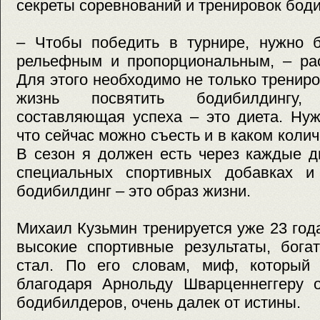
секреты соревнований и тренировок бод
– Чтобы победить в турнире, нужно 
рельефным и пропорциональным, – рас
Для этого необходимо не только трениро
жизнь посвятить бодибилдингу
составляющая успеха – это диета. Нуж
что сейчас можно съесть и в каком количе
В сезон я должен есть через каждые д
специальных спортивных добавках и
бодибилдинг – это образ жизни.
Михаил Кузьмин тренируется уже 23 год
высокие спортивные результаты, бога
стал. По его словам, миф, который
благодаря Арнольду Шварценнеггеру о
бодибилдеров, очень далек от истины.