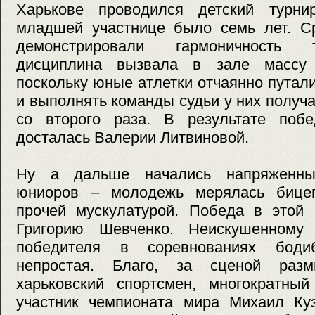
Харькове проводился детский турни
младшей участнице было семь лет. Ср
демонстрировали гармоничность 
дисциплина вызвала в зале массу 
поскольку юные атлетки отчаянно путали
и выполнять команды судьи у них получ
со второго раза. В результате поб
досталась Валерии Литвиновой.
Ну а дальше начались напряженны
юниоров – молодежь мерялась бицеп
прочей мускулатурой. Победа в этой 
Григорию Шевченко. Неискушенному 
победителя в соревнованиях боди
непростая. Благо, за сценой разм
харьковский спортсмен, многократны
участник чемпионата мира Михаил Ку