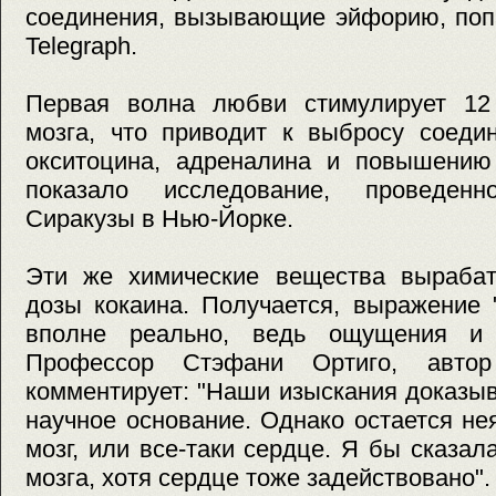
соединения, вызывающие эйфорию, попа
Telegraph.
Первая волна любви стимулирует 12
мозга, что приводит к выбросу соеди
окситоцина, адреналина и повышению 
показало исследование, проведен
Сиракузы в Нью-Йорке.
Эти же химические вещества выраба
дозы кокаина. Получается, выражение
вполне реально, ведь ощущения и 
Профессор Стэфани Ортиго, автор
комментирует: "Наши изыскания доказыв
научное основание. Однако остается н
мозг, или все-таки сердце. Я бы сказал
мозга, хотя сердце тоже задействовано".