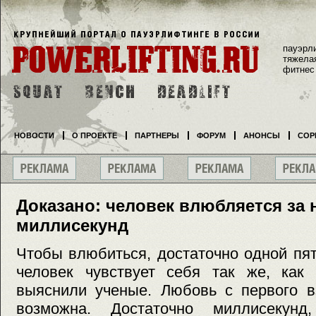
пауэрл
тяжела
фитнес
НОВОСТИ
О ПРОЕКТЕ
ПАРТНЕРЫ
ФОРУМ
АНОНСЫ
СОР
Доказано: человек влюбляется за 
миллисекунд
Чтобы влюбиться, достаточно одной пя
человек чувствует себя так же, как 
выяснили ученые. Любовь с первого в
возможна. Достаточно миллисекунд