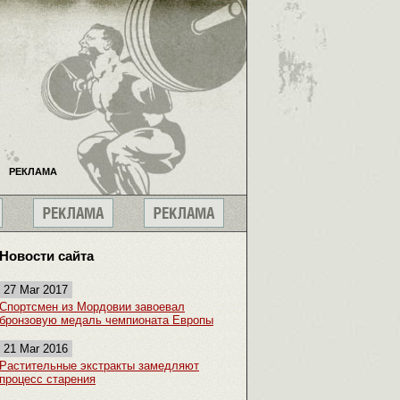
РЕКЛАМА
Новости сайта
27 Mar 2017
Спортсмен из Мордовии завоевал
бронзовую медаль чемпионата Европы
21 Mar 2016
Растительные экстракты замедляют
процесс старения