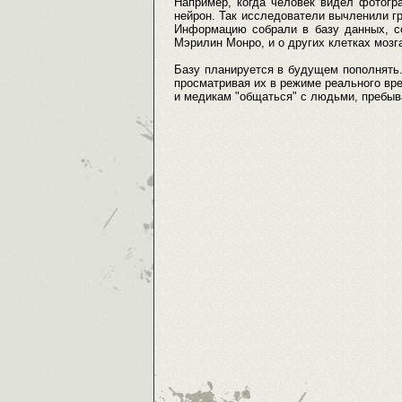
Например, когда человек видел фотогр
нейрон. Так исследователи вычленили г
Информацию собрали в базу данных, с
Мэрилин Монро, и о других клетках мозг
Базу планируется в будущем пополнять.
просматривая их в режиме реального вр
и медикам "общаться" с людьми, пребы