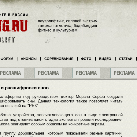
пауэрлифтинг, силовой экстрим
тяжелая атлетика, бодибилдинг
фитнес и культуризм
ФОРУМ
АНОНСЫ
СОРЕВНОВАНИЯ
ФОТО
ВИДЕО
СТАТЬИ
 и расшифровки снов
Калифорнии под руководством доктор Морана Серфа создали
шифровывать сны. Данная технология также позволяет читать
о ссылкой на "РБК".
ботка устройства, запечатлевающего сон в виде электронной
естве подготовительной стадии эксперты провели исследование.
мозга реагируют особым образом на конкретные образы.
 группу добровольцев, которым показывали разные картинки.