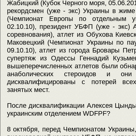
Жабицкий (Кубок Черного моря, 05.06.201
рекордсмен (уже - экс) Украины в жим
(Чемпионат Европы по отдельным уп
02.10.10), президент УБФП (уже - экс)
соревнования), атлет из Обухова Киев
Маковецкий (Чемпионат Украины по пау
09.10.10), атлет из города Бровары Пет
супертяж из Одессы Геннадий Кузьмен
вышеперечисленных атлетов были обна
анаболических стероидов и они
дисквалифицированы с потерей всех
занятых мест.
После дисквалификации Алексея Цынды 
украинским отделением WDFPF?
8 октября, перед Чемпионатом Украины