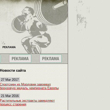
РЕКЛАМА
Новости сайта
27 Mar 2017
Спортсмен из Мордовии завоевал
бронзовую медаль чемпионата Европы
21 Mar 2016
Растительные экстракты замедляют
процесс старения