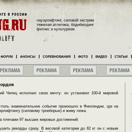
пауэрлифтинг, силовой экстрим
тяжелая атлетика, бодибилдинг
фитнес и культуризм
ФОРУМ
АНОНСЫ
СОРЕВНОВАНИЯ
ФОТО
ВИДЕО
СТАТЬИ
кордов
ий Чепец исполнил свою мечту: он установил 100-й мировой
толь знаменательное событие произошло в Финляндии, где на
эрлифтингу (силовому троеборью) и жиму лежа.
за плечами 97 высших мировых достижений.
шить рекорды сразу. В весовой категории до 82 кг он с новым