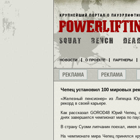
НОВОСТИ
О ПРОЕКТЕ
ПАРТНЕРЫ
Чепец установил 100 мировых ре
«Железный пенсионер» из Липецка Юр
рекорд в своей карьере.
Как рассказал GOROD48 Юрий Чепец, с
днях завершился чемпионат мира по пау
В страну Суоми липчанин поехал, имея 
На чемпионате мира Чепец принялся кру