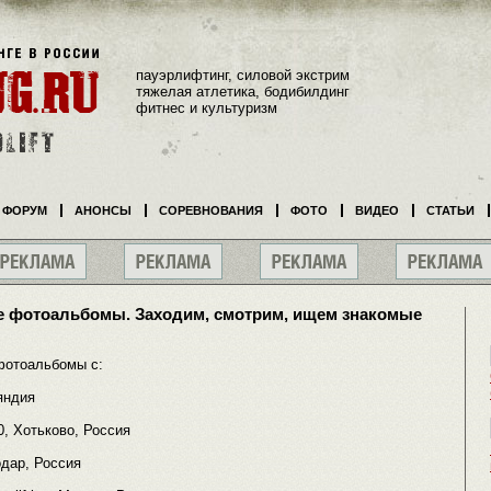
пауэрлифтинг, силовой экстрим
тяжелая атлетика, бодибилдинг
фитнес и культуризм
ФОРУМ
АНОНСЫ
СОРЕВНОВАНИЯ
ФОТО
ВИДЕО
СТАТЬИ
 фотоальбомы. Заходим, смотрим, ищем знакомые
фотоальбомы с:
яндия
 Хотьково, Россия
дар, Россия