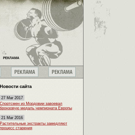
РЕКЛАМА
Новости сайта
27 Mar 2017
Спортсмен из Мордовии завоевал
бронзовую медаль чемпионата Европы
21 Mar 2016
Растительные экстракты замедляют
процесс старения