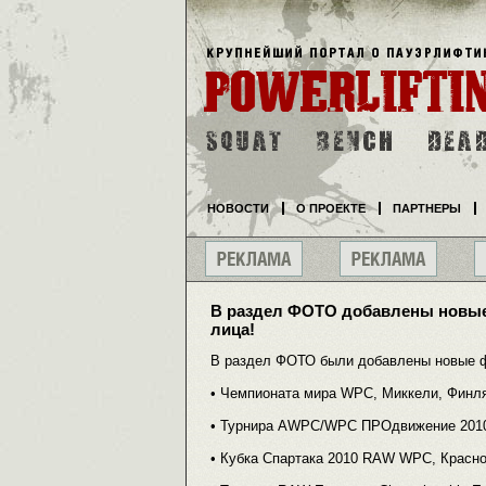
НОВОСТИ
О ПРОЕКТЕ
ПАРТНЕРЫ
В раздел ФОТО добавлены новые
лица!
В раздел ФОТО были добавлены новые 
• Чемпионата мира WPC, Миккели, Финл
• Турнира AWPC/WPC ПРОдвижение 2010,
• Кубка Спартака 2010 RAW WPC, Красно