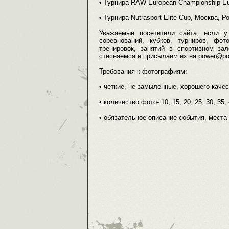
• Турнира RAW European Championship Eur
• Турнира Nutrasport Elite Cup, Москва, Р
Уважаемые посетители сайта, если у
соревнований, кубков, турниров, ф
тренировок, занятий в спортивном за
стесняемся и присылаем их на power@powe
Требования к фотографиям:
• четкие, не замыленные, хорошего каче
• количество фото- 10, 15, 20, 25, 30, 35,
• обязательное описание события, места