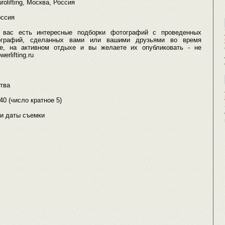
olifting, Москва, Россия
оссия
 вас есть интересные подборки фотографий с проведенных
отографий, сделанных вами или вашими друзьями во время
ле, на активном отдыхе и вы желаете их опубликовать - не
rlifting.ru
ства
 40 (число кратное 5)
 и даты съемки