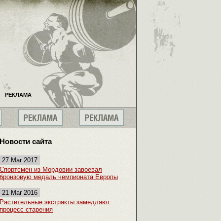
РЕКЛАМА
Новости сайта
27 Mar 2017
Спортсмен из Мордовии завоевал
бронзовую медаль чемпионата Европы
21 Mar 2016
Растительные экстракты замедляют
процесс старения