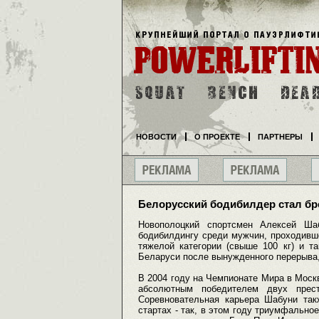
НОВОСТИ
О ПРОЕКТЕ
ПАРТНЕРЫ
Белорусский бодибилдер стал б
Новополоцкий спортсмен Алексей Ш
бодибилдингу среди мужчин, проходивше
тяжелой категории (свыше 100 кг) и т
Беларуси после вынужденного перерыва,
В 2004 году на Чемпионате Мира в Москв
абсолютным победителем двух прес
Соревновательная карьера Шабуни так
стартах - так, в этом году триумфально