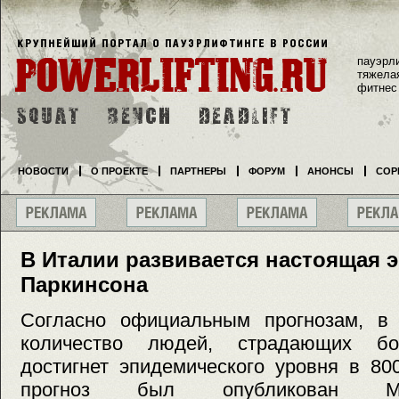
пауэрл
тяжела
фитнес
НОВОСТИ
О ПРОЕКТЕ
ПАРТНЕРЫ
ФОРУМ
АНОНСЫ
СОР
В Италии развивается настоящая 
Паркинсона
Согласно официальным прогнозам, в
количество людей, страдающих бо
достигнет эпидемического уровня в 80
прогноз был опубликован Ми