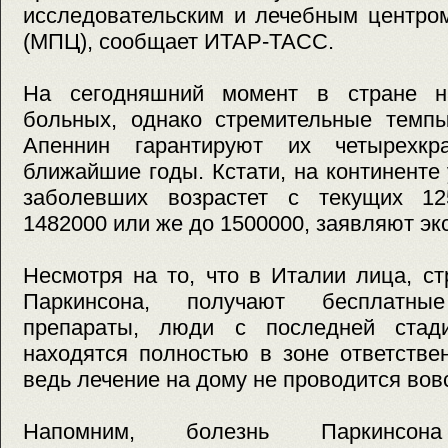
исследовательским и лечебным центро
(МПЦ), сообщает ИТАР-ТАСС.
На сегодняшний момент в стране на
больных, однако стремительные темпы
Апеннин гарантируют их четырехкр
ближайшие годы. Кстати, на континенте 
заболевших возрастет с текущих 12
1482000 или же до 1500000, заявляют эк
Несмотря на то, что в Италии лица, с
Паркинсона, получают бесплатные
препараты, люди с последней стади
находятся полностью в зоне ответстве
ведь лечение на дому не проводится вов
Напомним, болезнь Паркинсон