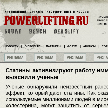
пауэрл
тяжела
фитнес
НОВОСТИ
О ПРОЕКТЕ
ПАРТНЕРЫ
ФОРУМ
АНОНСЫ
СОР
Статины активизируют работу имм
выяснили ученые
Ученые обнаружили неизвестный ране
эффект, который дают статины. Как оказ
используемые миллионами людей в мире
холестерина, могут защитить от серь