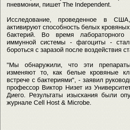
пневмонии, пишет The Independent.
Исследование, проведенное в США,
активируют способность белых кровяных
бактерий. Во время лабораторного 
иммунной системы - фагоциты - ста
бороться с заразой после воздействия ст
"Мы обнаружили, что эти препарат
изменяют то, как белые кровяные кл
встрече с бактериями", - заявил руков
профессор Виктор Низет из Университе
Диего. Результаты изыскания были оп
журнале Cell Host & Microbe.