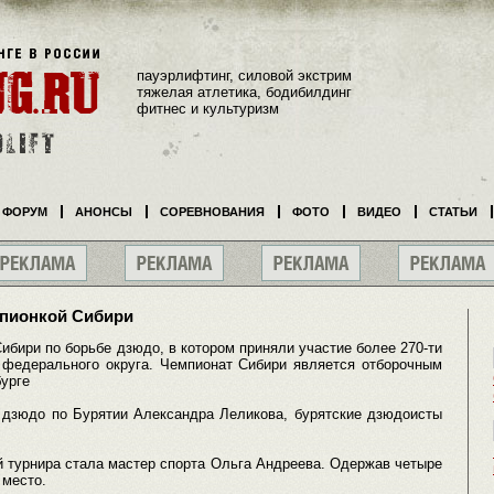
пауэрлифтинг, силовой экстрим
тяжелая атлетика, бодибилдинг
фитнес и культуризм
ФОРУМ
АНОНСЫ
СОРЕВНОВАНИЯ
ФОТО
ВИДЕО
СТАТЬИ
мпионкой Сибири
бири по борьбе дзюдо, в котором приняли участие более 270-ти
о федерального округа. Чемпионат Сибири является отборочным
бурге
 дзюдо по Бурятии Александра Леликова, бурятские дзюдоисты
й турнира стала мастер спорта Ольга Андреева. Одержав четыре
 место.