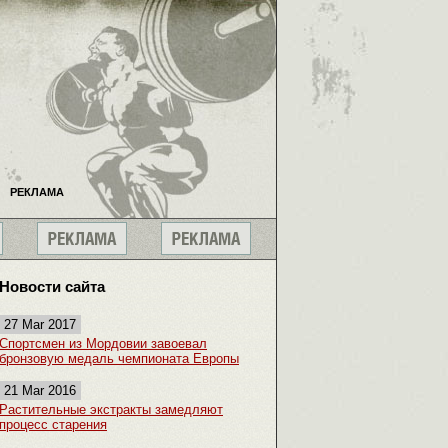
РЕКЛАМА
Новости сайта
27 Mar 2017
Спортсмен из Мордовии завоевал
бронзовую медаль чемпионата Европы
21 Mar 2016
Растительные экстракты замедляют
процесс старения