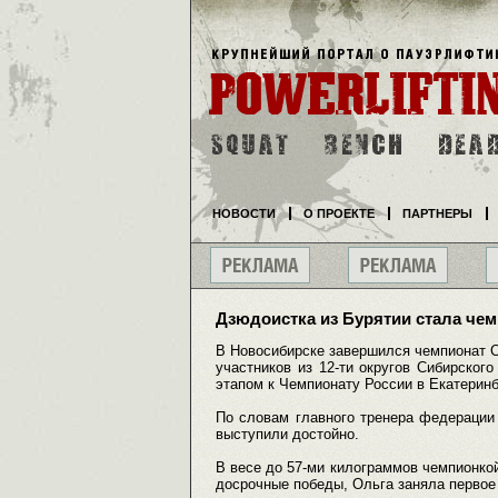
НОВОСТИ
О ПРОЕКТЕ
ПАРТНЕРЫ
Дзюдоистка из Бурятии стала че
В Новосибирске завершился чемпионат Си
участников из 12-ти округов Сибирског
этапом к Чемпионату России в Екатерин
По словам главного тренера федерации
выступили достойно.
В весе до 57-ми килограммов чемпионко
досрочные победы, Ольга заняла первое