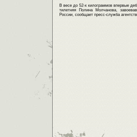
В весе до 52-х килограммов впервые деб
тилетняя Полина Молчанова, завоева
России, сообщает пресс-служба агентств