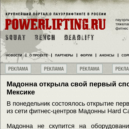
пауэрл
тяжела
фитнес
НОВОСТИ
О ПРОЕКТЕ
ПАРТНЕРЫ
ФОРУМ
АНОНСЫ
СОР
Мадонна открыла свой первый сп
Мексике
В понедельник состоялось открытие перв
из сети фитнес-центров Мадонны Hard Ca
Мадонна не скупится на оборудовани