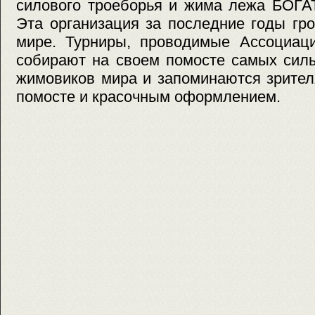
силового троеборья и жима лежа БО
Эта организация за последние годы гр
мире. Турниры, проводимые Ассоциаци
собирают на своем помосте самых сил
жимовиков мира и запоминаются зрител
помосте и красочным оформлением.