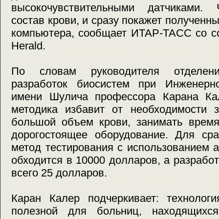
высокочувствительными датчиками. 
состав крови, и сразу покажет полученн
компьютера, сообщает ИТАР-ТАСС со сс
Herald.
По словам руководителя отделен
разработок биосистем при Инженерн
имени Шулича профессора Карана Ка
методика избавит от необходимости з
большой объем крови, занимать время
дорогостоящее оборудование. Для сра
метод тестирования с использованием 
обходится в 10000 долларов, а разрабо
всего 25 долларов.
Каран Калер подчеркивает: технологи
полезной для больниц, находящихся