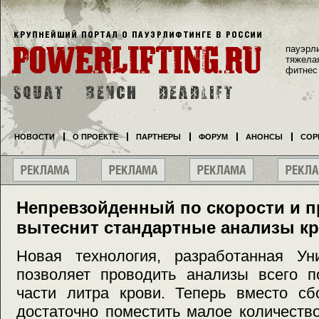
пауэрл
тяжела
фитнес
НОВОСТИ
О ПРОЕКТЕ
ПАРТНЕРЫ
ФОРУМ
АНОНСЫ
СОР
Непревзойденный по скорости и п
вытеснит стандартные анализы к
Новая технология, разработанная Уни
позволяет проводить анализы всего п
части литра крови. Теперь вместо сб
достаточно поместить малое количеств