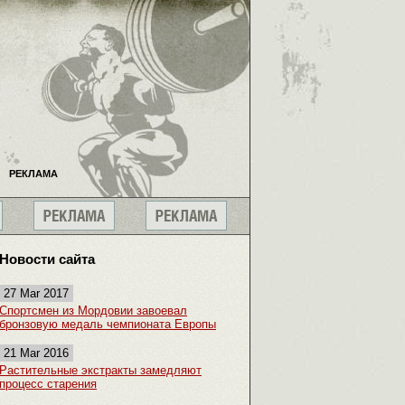
РЕКЛАМА
Новости сайта
27 Mar 2017
Спортсмен из Мордовии завоевал
бронзовую медаль чемпионата Европы
21 Mar 2016
Растительные экстракты замедляют
процесс старения