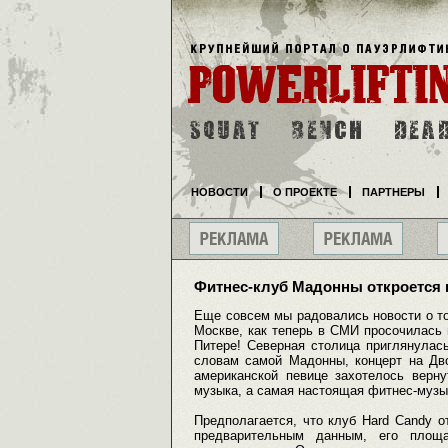
НОВОСТИ
О ПРОЕКТЕ
ПАРТНЕРЫ
Фитнес-клуб Мадонны откроется 
Еще совсем мы радовались новости о то
Москве, как теперь в СМИ просочилась и
Питере! Северная столица приглянулась
словам самой Мадонны, концерт на Дв
американской певице захотелось верну
музыка, а самая настоящая фитнес-музык
Предполагается, что клуб Hard Candy о
предварительным данным, его площа