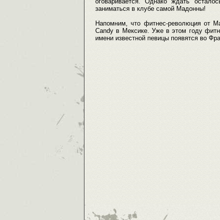
оговаривается. Однако ждать остало
заниматься в клубе самой Мадонны!
Напомним, что фитнес-революция от Ма
Candy в Мексике. Уже в этом году фитн
имени известной певицы появятся во Фра