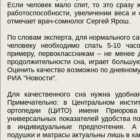
Если человек мало спит, то это сразу 
работоспособности, увеличении веса и
отмечает врач-сомнолог Сергей Ярош.
По словам эксперта, для нормального с
человеку необходимо спать 5-10 часо
примеру, первоклассникам – не менее 
продолжительности сна, играет большую
Оценить качество возможно по дневном
РИА "Новости".
Для качественного сна нужна удобна
Примечательно: в Центральном инстит
ортопедии (ЦИТО) имени Приорова
универсальных показателей удобства п
в индивидуальные предпочтения. А 
подушки и матрасы актуальны лишь в как