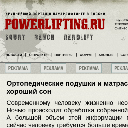
пауэрл
тяжела
фитнес
НОВОСТИ
О ПРОЕКТЕ
ПАРТНЕРЫ
ФОРУМ
АНОНСЫ
СОР
Ортопедические подушки и матрас
хороший сон
Современному человеку жизненно нео
Ночью происходит обработка собранной
А большой объем этой информации п
сейчас человеку требуется больше време