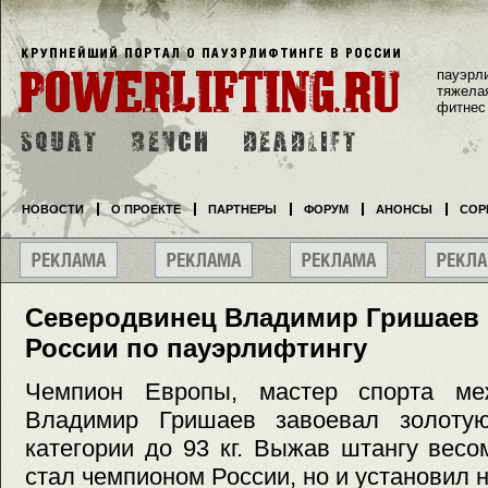
пауэрл
тяжела
фитнес
НОВОСТИ
О ПРОЕКТЕ
ПАРТНЕРЫ
ФОРУМ
АНОНСЫ
СОР
Северодвинец Владимир Гришаев 
России по пауэрлифтингу
Чемпион Европы, мастер спорта меж
Владимир Гришаев завоевал золоту
категории до 93 кг. Выжав штангу весом
стал чемпионом России, но и установил 