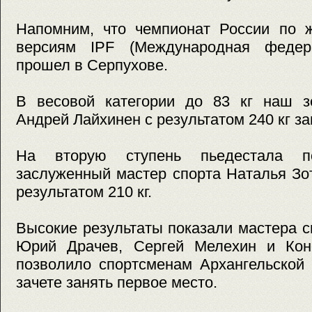
Напомним, что чемпионат России по 
версиям IPF (Международная федера
прошел в Серпухове.
В весовой категории до 83 кг наш з
Андрей Лайхинен с результатом 240 кг з
На вторую ступень пьедестала п
заслуженный мастер спорта Наталья Зо
результатом 210 кг.
Высокие результаты показали мастера с
Юрий Драчев, Сергей Мелехин и Конс
позволило спортсменам Архангельской
зачете занять первое место.