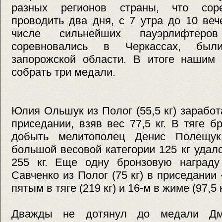
разных регионов страны, что сор
проводить два дня, с 7 утра до 10 ве
числе сильнейших пауэрлифтеро
соревновались в Черкассах, был
запорожской области. В итоге нашим 
собрать три медали.
Юлия Ольшук из Полог (55,5 кг) зарабо
приседании, взяв вес 77,5 кг. В тяге 
добыть мелитополец Денис Полещук
большой весовой категории 125 кг удало
255 кг. Еще одну бронзовую награду
Савченко из Полог (75 кг) в приседании 
пятым в тяге (219 кг) и 16-м в жиме (97,5 
Дважды не дотянул до медали Дми