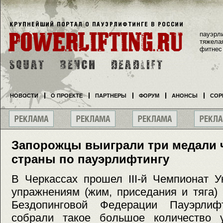
пауэрл
тяжела
фитнес
НОВОСТИ
О ПРОЕКТЕ
ПАРТНЕРЫ
ФОРУМ
АНОНСЫ
СОР
Запорожцы выиграли три медали 
страны по пауэрлифтингу
В Черкассах прошел III-й Чемпионат 
упражнениям (жим, приседания и тяга)
Бездопинговой Федерации Пауэрлифт
собрали такое большое количество 