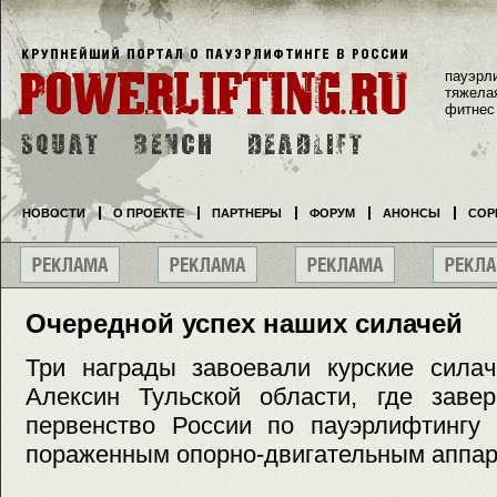
пауэрл
тяжела
фитнес
НОВОСТИ
О ПРОЕКТЕ
ПАРТНЕРЫ
ФОРУМ
АНОНСЫ
СОР
Очередной успех наших силачей
Три награды завоевали курские силач
Алексин Тульской области, где заве
первенство России по пауэрлифтингу 
пораженным опорно-двигательным аппар