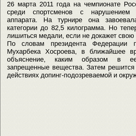
26 марта 2011 года на чемпионате Рос
среди спортсменов с нарушением оп
аппарата. На турнире она завоевал
категории до 82,5 килограмма. Но теп
лишиться медали, если не докажет свою
По словам президента Федерации 
Мухарбека Хосроева, в ближайшее в
объяснение, каким образом в е
запрещенные вещества. Затем решится
действиях допинг-подозреваемой и окру