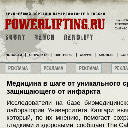
пауэрл
тяжела
фитнес
НОВОСТИ
О ПРОЕКТЕ
ПАРТНЕРЫ
ФОРУМ
АНОНСЫ
СОР
Медицина в шаге от уникального с
защищающего от инфаркта
Исследователи на базе биомедицинско
лаборатории Университета Калгари вы
который, по их мнению, помогает сохр
гладкими и здоровыми, сообщает The Calg