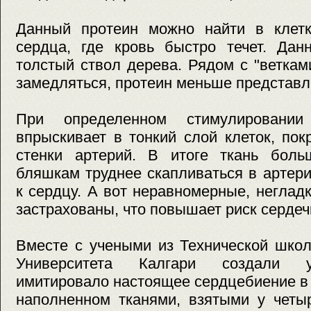
Данный протеин можно найти в клетк
сердца, где кровь быстро течет. Дан
толстый ствол дерева. Рядом с "ветками
замедляться, протеин меньше представл
При определенном стимулирован
впрыскивает в тонкий слой клеток, по
стенки артерий. В итоге ткань боль
бляшкам труднее скапливаться в артер
к сердцу. А вот неравномерные, негладк
застрахованы, что повышает риск сердеч
Вместе с учеными из Технической шко
Университета Калгари создали ус
имитировало настоящее сердцебиение в
наполненном тканями, взятыми у четы