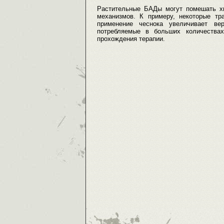
Растительные БАДы могут помешать хи
механизмов. К примеру, некоторые т
применение чеснока увеличивает ве
потребляемые в больших количествах
прохождения терапии.