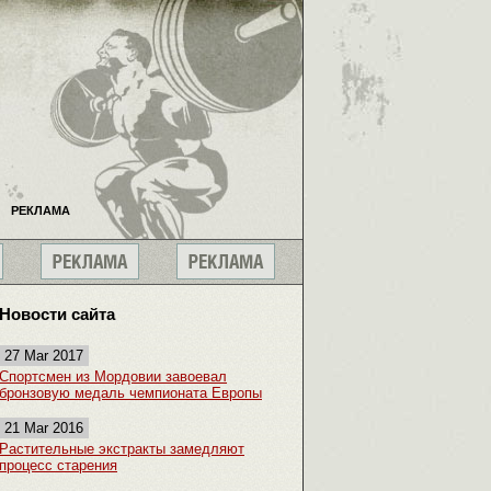
РЕКЛАМА
Новости сайта
27 Mar 2017
Спортсмен из Мордовии завоевал
бронзовую медаль чемпионата Европы
21 Mar 2016
Растительные экстракты замедляют
процесс старения