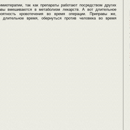
миотерапии, так как препараты работают посредством других
равы вмешиваются в метаболизм лекарств. А вот длительное
роятность кровотечения во время операции. Приправы же,
 длительное время, обернуться против человека во время