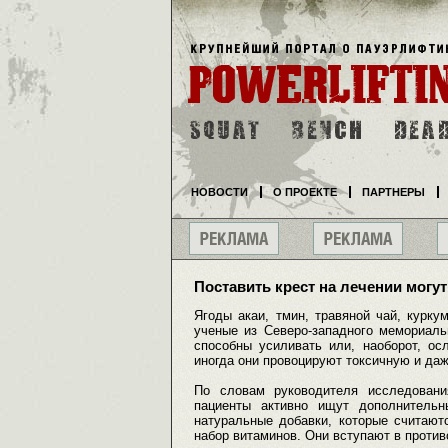
НОВОСТИ
О ПРОЕКТЕ
ПАРТНЕРЫ
Поставить крест на лечении могу
Ягоды акаи, тмин, травяной чай, курку
ученые из Северо-западного мемориальн
способны усиливать или, наоборот, ос
иногда они провоцируют токсичную и даж
По словам руководителя исследовани
пациенты активно ищут дополнитель
натуральные добавки, которые считают
набор витаминов. Они вступают в проти