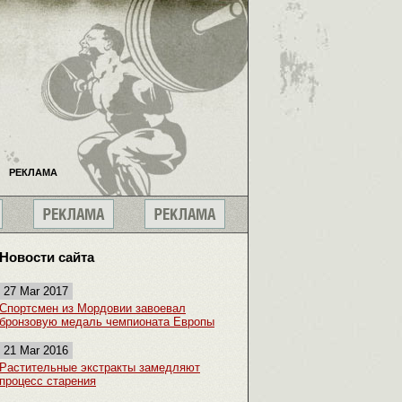
РЕКЛАМА
Новости сайта
27 Mar 2017
Спортсмен из Мордовии завоевал
бронзовую медаль чемпионата Европы
21 Mar 2016
Растительные экстракты замедляют
процесс старения