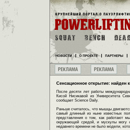
НОВОСТИ
О ПРОЕКТЕ
ПАРТНЕРЫ
Сенсационное открытие: найден
После десяти лет работы международн
Кисой Нисикавой из Университета Сев
сообщает Science Daily.
Раньше считалось, что мышцы двигаются 
самый длинный из ныне известных пол
представления о том, как работают м
окружающей средой, и мускулы могу 
недавнего времени не было модели, кото