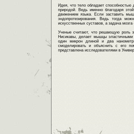
Идея, что тело обладает способностью д
природой. Ведь именно благодаря это
движением языка. Если заставить мыш
эндопротезирования. Ведь тогда мож
искусственных суставов, а задача мозга
Ученые считают, что решающую роль зд
Нисикавы, делает мышцы эластичными и
один микрон длиной и два нанометр
смоделировать и объяснить с его п
представлена исследователями в Универ