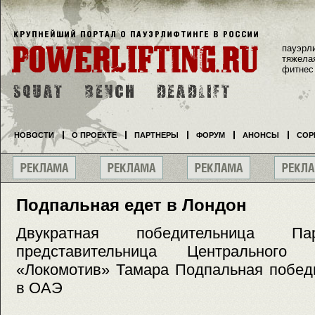
пауэрл
тяжела
фитнес
НОВОСТИ
О ПРОЕКТЕ
ПАРТНЕРЫ
ФОРУМ
АНОНСЫ
СОР
Подпальная едет в Лондон
Двукратная победительница Пар
представительница Центрального 
«Локомотив» Тамара Подпальная побед
в ОАЭ