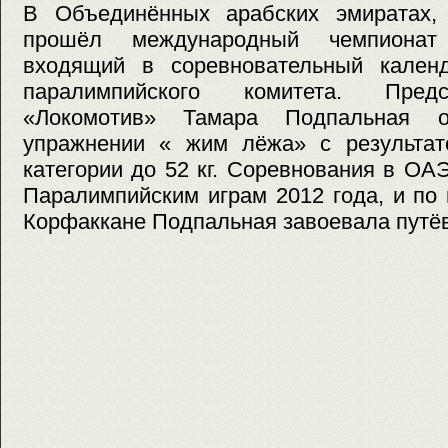
В Объединённых арабских эмиратах,
прошёл международный чемпионат 
входящий в соревновательный кален
паралимпийского комитета. Пред
«Локомотив» Тамара Подпальная 
упражнении « жим лёжа» с результат
категории до 52 кг. Соревнования в О
Паралимпийским играм 2012 года, и по
Корфаккане Подпальная завоевала путёв