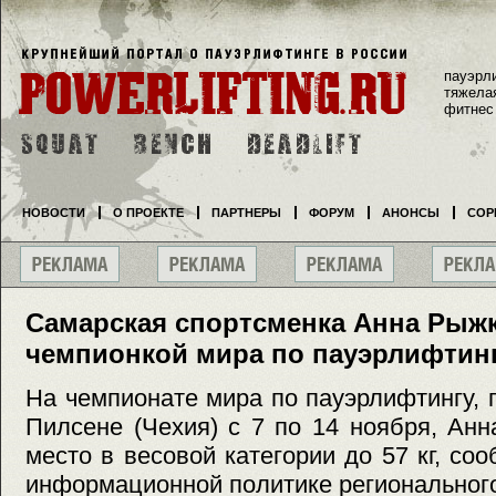
пауэрл
тяжела
фитнес
НОВОСТИ
О ПРОЕКТЕ
ПАРТНЕРЫ
ФОРУМ
АНОНСЫ
СОР
Самарская спортсменка Анна Рыжк
чемпионкой мира по пауэрлифтин
На чемпионате мира по пауэрлифтингу,
Пилсене (Чехия) с 7 по 14 ноября, Ан
место в весовой категории до 57 кг, со
информационной политике регионального