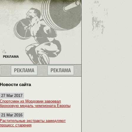
РЕКЛАМА
Новости сайта
27 Mar 2017
Спортсмен из Мордовии завоевал
бронзовую медаль чемпионата Европы
21 Mar 2016
Растительные экстракты замедляют
процесс старения