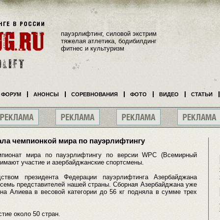
пауэрлифтинг, силовой экстрим
тяжелая атлетика, бодибилдинг
фитнес и культуризм
ФОРУМ
АНОНСЫ
СОРЕВНОВАНИЯ
ФОТО
ВИДЕО
СТАТЬИ
ала чемпионкой мира по пауэрлифтингу
мпионат мира по пауэрлифтингу по версии WPC (Всемирный
нимают участие и азербайджанские спортсмены.
дством президента Федерации пауэрлифтинга Азербайджана
осемь представителей нашей страны. Сборная Азербайджана уже
на Алиева в весовой категории до 56 кг подняла в сумме трех
тие около 50 стран.