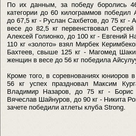
По их данным, за победу боролись 46
категории до 60 килограммов победил 
до 67,5 кг - Руслан Сахбетов, до 75 кг -
весе до 82,5 кг первенствовал Сергей
Алексей Голионко, до 100 кг - Евгений Н
110 кг «золото» взял Мирбек Керимбеков
Бахтеев, свыше 125 кг - Магомед Шаки
женщин в весе до 56 кг победила Айсулу
Кроме того, в соревнованиях юниоров в
56 кг успех праздновал Максим Курга
Владимир Назаров, до 75 кг - Борис 
Вячеслав Шайнуров, до 90 кг - Никита Р
зачете победили атлеты клуба Strong.