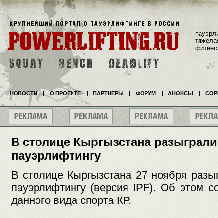
пауэрл
тяжела
фитнес
НОВОСТИ
О ПРОЕКТЕ
ПАРТНЕРЫ
ФОРУМ
АНОНСЫ
СОР
В столице Кыргызстана разыграли
пауэрлифтингу
В столице Кыргызстана 27 ноября разы
пауэрлифтингу (версия IPF). Об этом 
данного вида спорта КР.