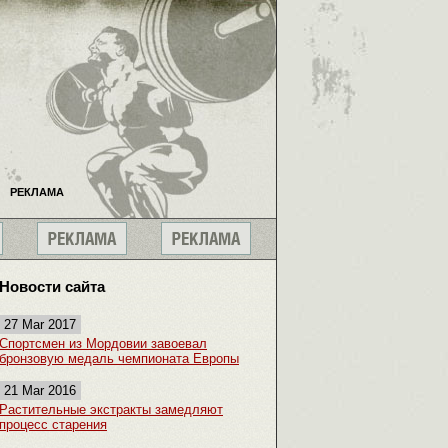
РЕКЛАМА
Новости сайта
27 Mar 2017
Спортсмен из Мордовии завоевал
бронзовую медаль чемпионата Европы
21 Mar 2016
Растительные экстракты замедляют
процесс старения