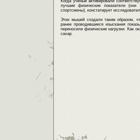
Когда ученые активировали соответств
лучшие физические показатели (они 
спортсмены), констатирует исследовател
Этих мышей создали таким образом, ч
ранее проводившиеся изыскания пока
переносили физические нагрузки. Как ок
сахар.