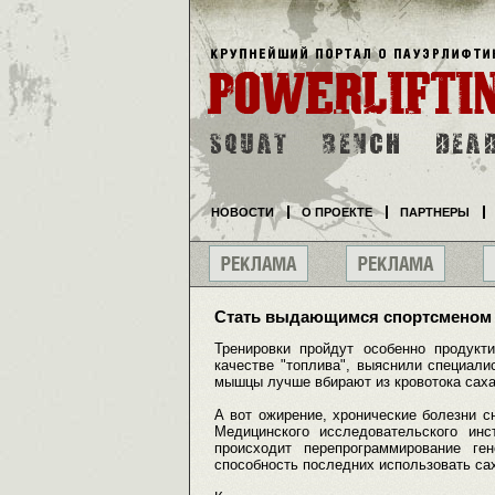
НОВОСТИ
О ПРОЕКТЕ
ПАРТНЕРЫ
Стать выдающимся спортсменом 
Тренировки пройдут особенно продук
качестве "топлива", выяснили специали
мышцы лучше вбирают из кровотока сахар 
А вот ожирение, хронические болезни 
Медицинского исследовательского инс
происходит перепрограммирование г
способность последних использовать са