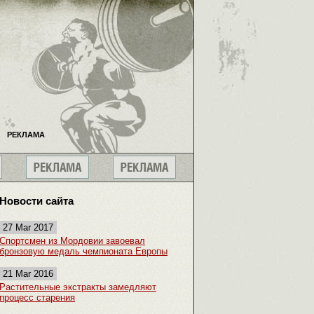
РЕКЛАМА
Новости сайта
27 Mar 2017
Спортсмен из Мордовии завоевал
бронзовую медаль чемпионата Европы
21 Mar 2016
Растительные экстракты замедляют
процесс старения