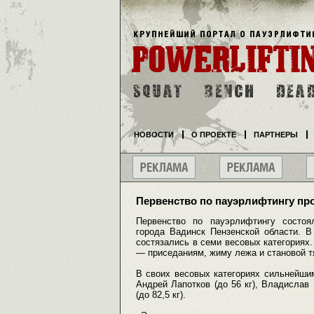
НОВОСТИ
О ПРОЕКТЕ
ПАРТНЕРЫ
Первенство по пауэрлифтингу пр
Первенство по пауэрлифтингу состоя
города Вадинск Пензенской области. В
состязались в семи весовых категориях
— приседаниям, жиму лежа и становой т
В своих весовых категориях сильнейшими
Андрей Лапотков (до 56 кг), Владислав 
(до 82,5 кг).