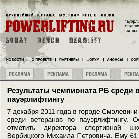
пауэрл
тяжела
фитнес
НОВОСТИ
О ПРОЕКТЕ
ПАРТНЕРЫ
ФОРУМ
АНОНСЫ
СОР
Результаты чемпионата РБ среди 
пауэрлифтингу
7 декабря 2011 года в городе Смолевич
среди ветеранов по пауэрлифтингу. О
отметить директора спортивной ш
Вербицкого Михаила Петровича. Ему 61 