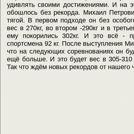
удивлять своими достижениями. И на э
обошлось без рекорда. Михаил Петрови
тягой. В первом подходе он без особо
вес в 270кг, во втором -290кг и в трет
ему покорились 302кг. И это всё - п
спортсмена 92 кг. После выступления Ми
что на следующих соревнованиях он бу
ещё больше. И это будет вес в 305-310 
Так что ждём новых рекордов от нашего 