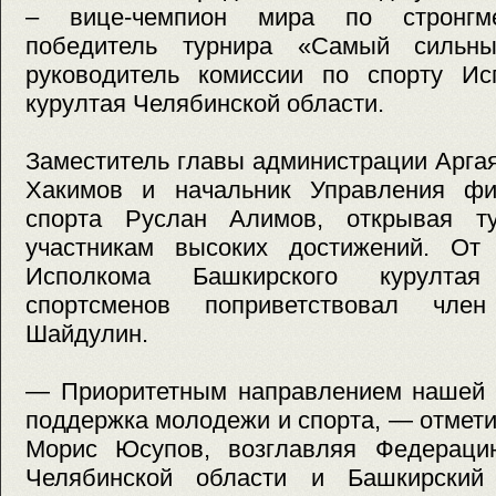
– вице-чемпион мира по стронгме
победитель турнира «Самый сильны
руководитель комиссии по спорту Ис
курултая Челябинской области.
Заместитель главы администрации Арга
Хакимов и начальник Управления фи
спорта Руслан Алимов, открывая ту
участникам высоких достижений. От
Исполкома Башкирского курулта
спортсменов поприветствовал чле
Шайдулин.
— Приоритетным направлением нашей о
поддержка молодежи и спорта, — отмет
Морис Юсупов, возглавляя Федераци
Челябинской области и Башкирский 