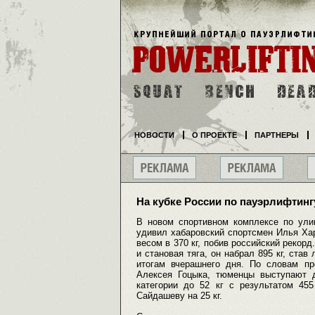
НОВОСТИ
О ПРОЕКТЕ
ПАРТНЕРЫ
На кубке России по пауэрлифтинг
В новом спортивном комплексе по ули
удивил хабаровский спортсмен Илья Хар
весом в 370 кг, побив российский рекор
и становая тяга, он набрал 895 кг, став
итогам вчерашнего дня. По словам п
Алексея Гоцыка, тюменцы выступают 
категории до 52 кг с результатом 45
Сайдашеву на 25 кг.