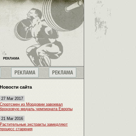
РЕКЛАМА
Новости сайта
27 Mar 2017
Спортсмен из Мордовии завоевал
бронзовую медаль чемпионата Европы
21 Mar 2016
Растительные экстракты замедляют
процесс старения