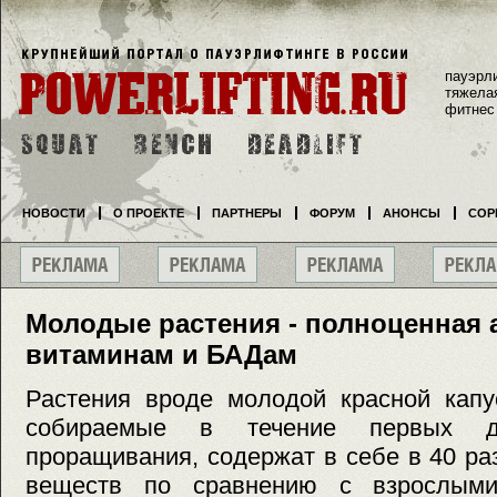
пауэрл
тяжела
фитнес
НОВОСТИ
О ПРОЕКТЕ
ПАРТНЕРЫ
ФОРУМ
АНОНСЫ
СОР
Молодые растения - полноценная 
витаминам и БАДам
Растения вроде молодой красной капу
собираемые в течение первых д
проращивания, содержат в себе в 40 р
веществ по сравнению с взрослыми