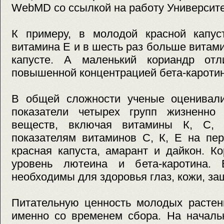
WebMD со ссылкой на работу Университ
К примеру, в молодой красной капу
витамина Е и в шесть раз больше витами
капусте. А маленький кориандр отл
повышенной концентрацией бета-каротин
В общей сложности ученые оценивал
показатели четырех групп жизненно
веществ, включая витамины К, С, Е
показателям витаминов С, К, Е на пе
красная капуста, амарант и дайкон. К
уровень лютеина и бета-каротина. 
необходимы для здоровья глаз, кожи, за
Питательную ценность молодых растен
именно со временем сбора. На началь