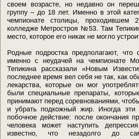
своем возрасте, но недавно он пере
группу – до 18 лет. Именно в этой кате
чемпионате столицы, проходившем 
колледже Метростроя №53. Там Тепики
место, которое его никак не могло устрои
Родные подростка предполагают, что 
именно с неудачей на чемпионате Мо
Тепикина рассказали «Новым Извести
последнее время вел себя не так, как об
лекарства, которые он мог употреблят
были специальные препараты, которы
принимают перед соревнованиями, чтоб
и убрать подкожный жир. Иногда эти 
побочное действие: после окончания п
человека может наступить депрессия
известно, что незадолго до сам