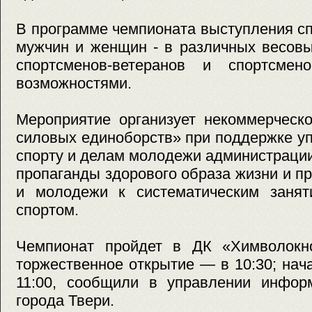
В программе чемпионата выступления с
мужчин и женщин - в различных весовы
спортсменов-ветеранов и спортсмен
возможностями.
Мероприятие организует некоммерческ
силовых единоборств» при поддержке уп
спорту и делам молодежи администрации
пропаганды здорового образа жизни и п
и молодежи к систематическим занят
спортом.
Чемпионат пройдет в ДК «Химволокно»
торжественное открытие — в 10:30; на
11:00, сообщили в управлении инфор
города Твери.