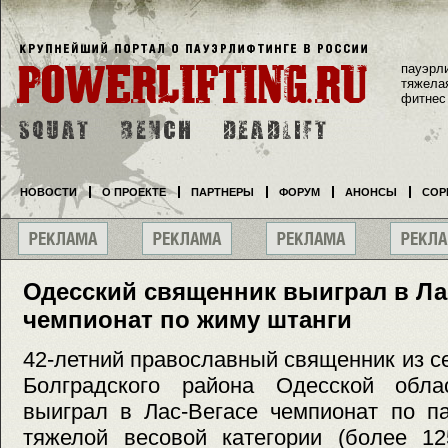
пауэрл
тяжела
фитнес
НОВОСТИ
О ПРОЕКТЕ
ПАРТНЕРЫ
ФОРУМ
АНОНСЫ
СОР
Одесский священник выиграл в Ла
чемпионат по жиму штанги
42-летний православный священник из 
Болградского района Одесской обла
выиграл в Лас-Вегасе чемпионат по п
тяжелой весовой категории (более 12