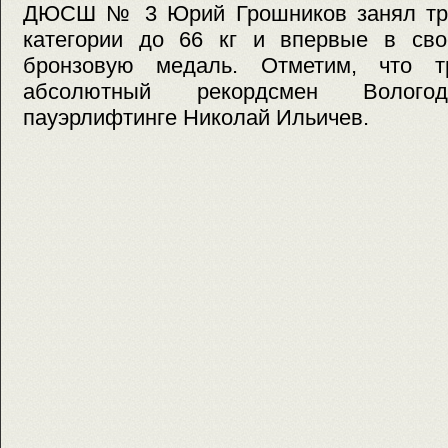
ДЮСШ № 3 Юрий Грошников занял тре
категории до 66 кг и впервые в сво
бронзовую медаль. Отметим, что тр
абсолютный рекордсмен Волог
пауэрлифтинге Николай Ильичев.