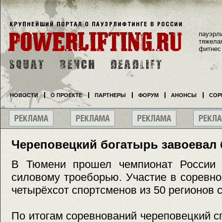
пауэрл
тяжела
фитнес
НОВОСТИ
О ПРОЕКТЕ
ПАРТНЕРЫ
ФОРУМ
АНОНСЫ
СОР
Череповецкий богатырь завоевал 
В Тюмени прошел чемпионат России 
силовому троеборью. Участие в соревн
четырёхсот спортсменов из 50 регионов 
По итогам соревнований череповецкий с