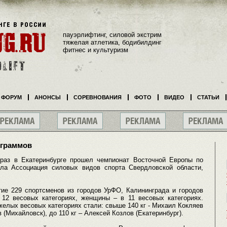
пауэрлифтинг, силовой экстрим
тяжелая атлетика, бодибилдинг
фитнес и культуризм
ФОРУМ
АНОНСЫ
СОРЕВНОВАНИЯ
ФОТО
ВИДЕО
СТАТЬИ
ограммов
 раз в Екатеринбурге прошел чемпионат Восточной Европы по
ила Ассоциация силовых видов спорта Свердловской области,
тие 229 спортсменов из городов УрФО, Калининграда и городов
12 весовых категориях, женщины – в 11 весовых категориях.
елых весовых категориях стали: свыше 140 кг - Михаил Кокляев
в (Михайловск), до 110 кг – Алексей Козлов (Екатеринбург).