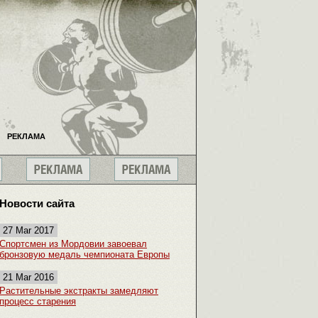
РЕКЛАМА
Новости сайта
27 Mar 2017
Спортсмен из Мордовии завоевал
бронзовую медаль чемпионата Европы
21 Mar 2016
Растительные экстракты замедляют
процесс старения