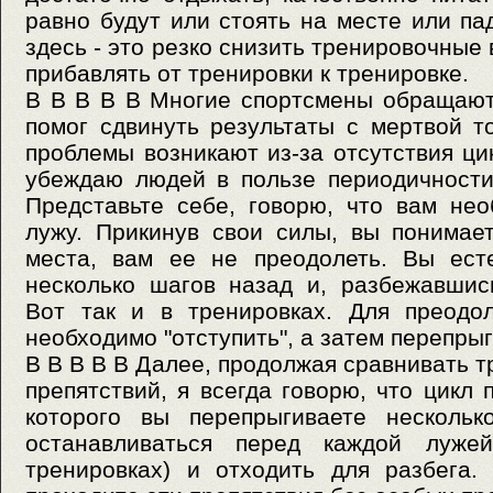
равно будут или стоять на месте или па
здесь - это резко снизить тренировочные 
прибавлять от тренировки к тренировке.
В В В В В Многие спортсмены обращают
помог сдвинуть результаты с мертвой то
проблемы возникают из-за отсутствия ци
убеждаю людей в пользе периодичности
Представьте себе, говорю, что вам не
лужу. Прикинув свои силы, вы понимает
места, вам ее не преодолеть. Вы ест
несколько шагов назад и, разбежавшис
Вот так и в тренировках. Для преодол
необходимо "отступить", а затем перепрыг
В В В В В Далее, продолжая сравнивать 
препятствий, я всегда говорю, что цикл 
которого вы перепрыгиваете несколь
останавливаться перед каждой луже
тренировках) и отходить для разбега.