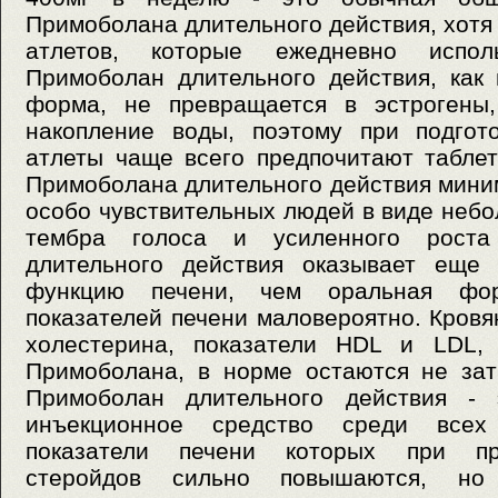
Примоболана длительного действия, хотя
атлетов, которые ежедневно исполь
Примоболан длительного действия, как
форма, не превращается в эстрогены,
накопление воды, поэтому при подгот
атлеты чаще всего предпочитают табле
Примоболана длительного действия мини
особо чувствительных людей в виде небо
тембра голоса и усиленного роста
длительного действия оказывает еще
функцию печени, чем оральная фор
показателей печени маловероятно. Кровя
холестерина, показатели HDL и LDL, 
Примоболана, в норме остаются не зат
Примоболан длительного действия -
инъекционное средство среди всех 
показатели печени которых при пр
стеройдов сильно повышаются, но