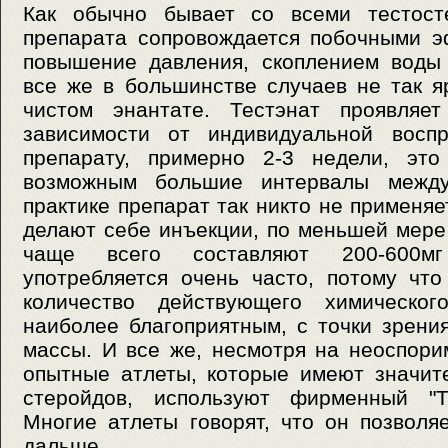
Как обычно бывает со всеми тестосте
препарата сопровождается побочными э
повышение давления, скоплением воды 
все же в большинстве случаев не так я
чистом энантате. Тестэнат проявляет
зависимости от индивидуальной воспр
препарату, примерно 2-3 недели, это
возможным большие интервалы между
практике препарат так никто не применяет
делают себе инъекции, по меньшей мере,
чаще всего составляют 200-600мг
употребляется очень часто, потому чт
количество действующего химическог
наиболее благоприятным, с точки зрен
массы. И все же, несмотря на неоспор
опытные атлеты, которые имеют значит
стеройдов, используют фирменный "Те
Многие атлеты говорят, что он позволя
дальше.