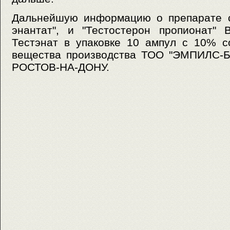
Дальнейшую информацию о препарате см
энантат", и "Тестостерон пропионат" 
Тестэнат в упаковке 10 ампул с 10% с
вещества производства ТОО "ЭМПИЛС-Б
РОСТОВ-НА-ДОНУ.