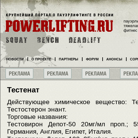
пауэрл
тяжела
фитнес
НОВОСТИ
О ПРОЕКТЕ
ПАРТНЕРЫ
ФОРУМ
АНОНСЫ
СОР
Тестенат
Действующее химическое вещество: Те
Тестостерон энант.
Торговые названия:
Тестовирон Депот-50 20мг/мл проп.; 5
Германия, Англия, Египет, Италия.