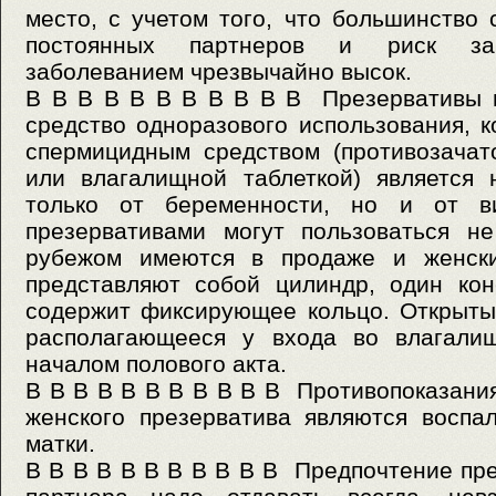
место, с учетом того, что большинство
постоянных партнеров и риск зар
заболеванием чрезвычайно высок.
В В В В В В В В В В В
Презервативы 
средство одноразового использования, к
спермицидным средством (противозачат
или влагалищной таблеткой) является
только от беременности, но и от в
презервативами могут пользоваться н
рубежом имеются в продаже и женски
представляют собой цилиндр, один кон
содержит фиксирующее кольцо. Открыты
располагающееся у входа во влагали
началом полового акта.
В В В В В В В В В В В
Противопоказани
женского презерватива являются воспа
матки.
В В В В В В В В В В В
Предпочтение пр