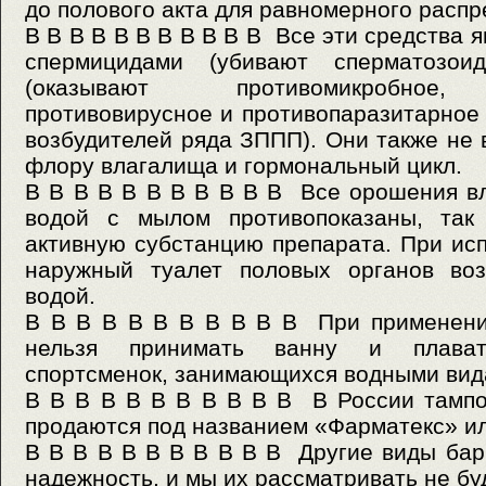
до полового акта для равномерного распр
В В В В В В В В В В В
Все эти средства 
спермицидами (убивают сперматозои
(оказывают противомикробное, 
противовирусное и противопаразитарное
возбудителей ряда ЗППП). Они также не
флору влагалища и гормональный цикл.
В В В В В В В В В В В
Все орошения в
водой с мылом противопоказаны, так
активную субстанцию препарата. При ис
наружный туалет половых органов воз
водой.
В В В В В В В В В В В
При применени
нельзя принимать ванну и плават
спортсменок, занимающихся водными вид
В В В В В В В В В В В
В России тампо
продаются под названием «Фарматекс» ил
В В В В В В В В В В В
Другие виды ба
надежность, и мы их рассматривать не бу