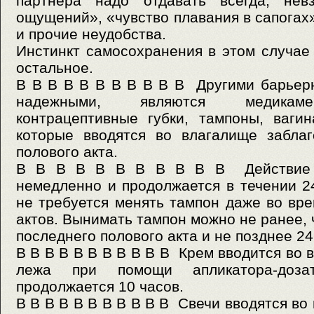
партнера надо отдавать всегда, нев
ощущений», «чувство плавания в сапогах»
и прочие неудобства.
Инстинкт самосохранения в этом случае
остальное.
В В В В В В В В В В В
Другими барьер
надежными, являются медикаме
контрацептивные губки, тампоны, ваги
которые вводятся во влагалище забла
полового акта.
В В В В В В В В В В В
Действие
немедленно и продолжается в течении 24
не требуется менять тампон даже во вр
актов. Вынимать тампон можно не ранее, 
последнего полового акта и не позднее 24
В В В В В В В В В В В
Крем вводится во 
лежа при помощи апликатора-доза
продолжается 10 часов.
В В В В В В В В В В В
Свечи вводятся во