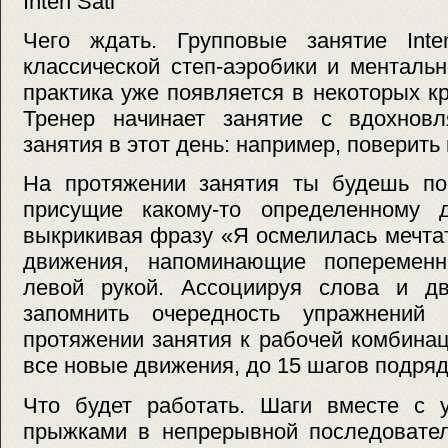
Inten Sati
Чего ждать. Групповые занятие Int
классической степ-аэробики и ментальн
практика уже появляется в некоторых к
Тренер начинает занятие с вдохнов
занятия в этот день: например, поверить 
На протяжении занятия ты будешь пов
присущие какому-то определенному 
выкрикивая фразу «Я осмелилась мечта
движения, напоминающие поперемен
левой рукой. Ассоциируя слова и дв
запомнить очередность упражнений
протяжении занятия к рабочей комбина
все новые движения, до 15 шагов подряд
Что будет работать. Шаги вместе с 
прыжками в непрерывной последовател