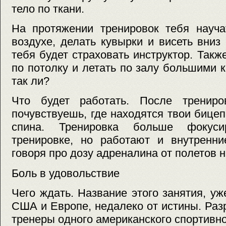
тело по ткани.
На протяжении тренировок тебя науча
воздухе, делать кувырки и висеть вни
тебя будет страховать инструктор. Такж
по потолку и летать по залу большими к
так ли?
Что будет работать. После трениро
почувствуешь, где находятся твои бицеп
спина. Тренировка больше фокуси
тренировке, но работают и внутрен
говоря про дозу адреналина от полетов н
Боль в удовольствие
Чего ждать. Название этого занятия, уж
США и Европе, недалеко от истины. Раз
тренеры одного американского спортивно