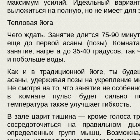
максимум усилий. Идеальный вариант
выложиться на полную, но не имеет для 
Тепловая йога
Чего ждать. Занятие длится 75-90 минут
еще до первой асаны (позы). Комната
занятие, нагрета до 35-40 градусов, так
и побольше воды.
Как и в традиционной йоге, ты буде
асаны, удерживая позы на укрепление мы
Не смотря на то, что занятие не особенн
в комнате пульс будет сильно по
температура также улучшает гибкость.
В зале царит тишина — кроме голоса т
сосредоточиться на правильном ды
определенных групп мышц. Возможна,