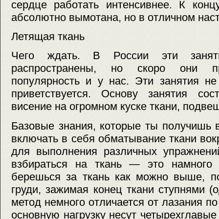
сердце работать интенсивнее. К конц
абсолютно вымотана, но в отличном нас
Летящая ткань
Чего ждать. В России эти заня
распространены, но скоро они пр
популярность и у нас. Эти занятия не
приветствуется. Основу занятия сос
висение на огромном куске ткани, подвеш
Базовые знания, которые ты получишь 
включать в себя обматывание ткани вокр
для выполнения различных упражнений
взбираться на ткань — это намного 
берешься за ткань как можно выше, п
груди, зажимая конец ткани ступнями (о
метод немного отличается от лазания по
основную нагрузку несут четырехглавы