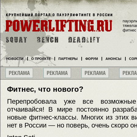
пауэрл
тяжела
фитнес
НОВОСТИ
О ПРОЕКТЕ
ПАРТНЕРЫ
ФОРУМ
АНОНСЫ
СОР
Фитнес, что нового?
Перепробовала уже все возможны
отчаивайся! В мире постоянно разраб
новые фитнес-классы. Многих из этих 
нет в России — но поверь, очень скоро он