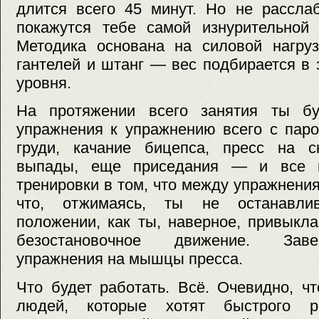
длится всего 45 минут. Но не рассла
покажутся тебе самой изнурительной 
Методика основана на силовой нагруз
гантелей и штанг — вес подбирается в 
уровня.
На протяжении всего занятия ты бу
упражнения к упражнению всего с пар
груди, качание бицепса, пресс на ск
выпады, еще приседания — и все п
тренировки в том, что между упражнения
что, отжимаясь, ты не останавли
положении, как ты, наверное, привыкл
безостановочное движение. Зав
упражнения на мышцы пресса.
Что будет работать. Всё. Очевидно, ч
людей, которые хотят быстрого ре