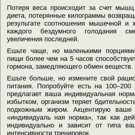
Потеря веса происходит за счет мышц.
диета, потерянные килограммы возвращ
результате соотношения мышечной и 
каждого бездумного голодания см
увеличения последней.
Ешьте чаще, но маленькими порциям
пищи более чем на 5 часов способствуе
гормона, замедляющего обмен веществ.
Ешьте больше, но измените свой рацио
питания. Попробуйте есть на 100–200
предлагает ваша индивидуальная норм
избытком, организм теряет бдительность
подкожным жиром. Акцентирую ваше 
«индивидуаль ная норма», так как дей
индивидуально и зависит от типа ва
интенсивности тренировок.