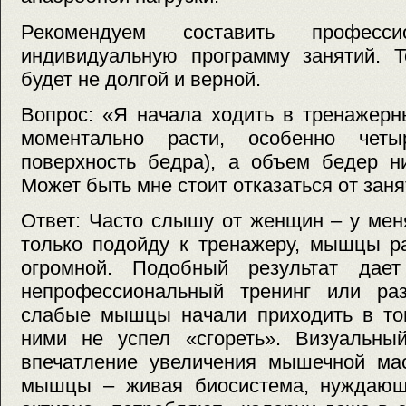
Рекомендуем составить професси
индивидуальную программу занятий. Т
будет не долгой и верной.
Вопрос: «Я начала ходить в тренажер
моментально расти, особенно четыр
поверхность бедра), а объем бедер н
Может быть мне стоит отказаться от зан
Ответ: Часто слышу от женщин – у мен
только подойду к тренажеру, мышцы ра
огромной. Подобный результат дает
непрофессиональный тренинг или раз
слабые мышцы начали приходить в тон
ними не успел «сгореть». Визуальны
впечатление увеличения мышечной мас
мышцы – живая биосистема, нуждающ