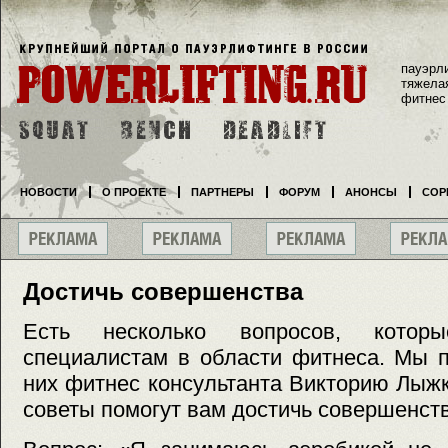
пауэрл
тяжела
фитнес
НОВОСТИ
О ПРОЕКТЕ
ПАРТНЕРЫ
ФОРУМ
АНОНСЫ
СОР
Достичь совершенства
Есть несколько вопросов, котор
специалистам в области фитнеса. Мы п
них фитнес консультанта Викторию Лыжк
советы помогут вам достичь cовершенств