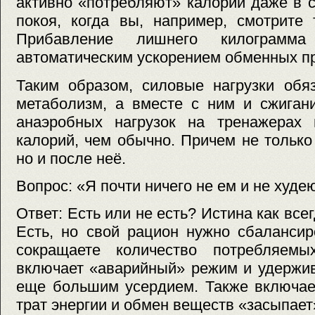
активно «потребляют» калории даже в 
покоя, когда вы, например, смотрите 
Прибавление лишнего килограмм
автоматическим ускорением обменных п
Таким образом, силовые нагрузки обя
метаболизм, а вместе с ним и сжиган
анаэробных нагрузок на тренажерах
калорий, чем обычно. Причем не только
но и после неё.
Вопрос: «Я почти ничего не ем и не худе
Ответ: Есть или не есть? Истина как все
Есть, но свой рацион нужно сбалансир
сокращаете количество потребляемы
включает «аварийный» режим и удержив
еще большим усердием. Также включае
трат энергии и обмен веществ «засыпает