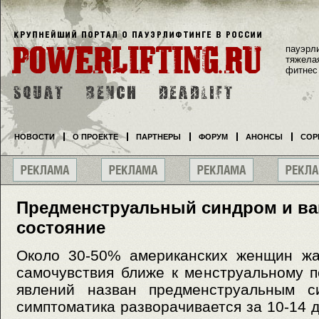
пауэрл
тяжела
фитнес
НОВОСТИ
О ПРОЕКТЕ
ПАРТНЕРЫ
ФОРУМ
АНОНСЫ
СОР
Предменструальный синдром и ва
состояние
Около 30-50% американских женщин жа
самочувствия ближе к менструальному п
явлений назван предменструальным с
симптоматика разворачивается за 10-14 