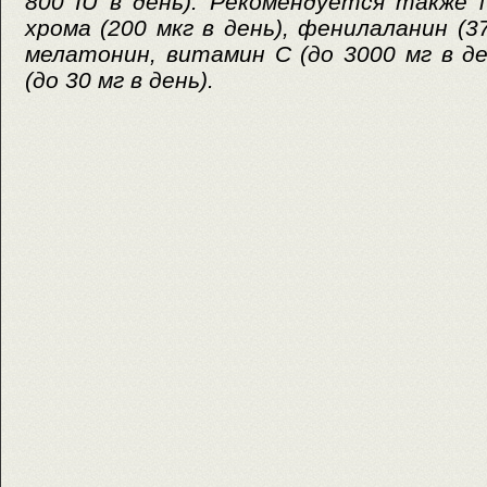
800 IU в день). Рекомендуется также
хрома (200 мкг в день), фенилаланин (37
мелатонин, витамин С (до 3000 мг в д
(до 30 мг в день).