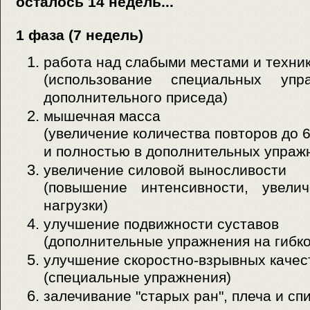
осталось 14 недель...
1 фаза (7 недель)
работа над слабыми местами и техни
(использование специальных упр
дополнительного приседа)
мышечная масса
(увеличение количества повторов до 
и полностью в дополнительных упраж
увеличение силовой выносливости
(повышение интенсивности, увели
нагрузки)
улучшение подвижности суставов
(дополнительные упражнения на гибко
улучшение скоростно-взрывных качес
(специальные упражнения)
залечивание "старых ран", плеча и спи