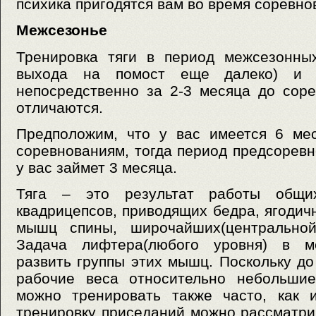
психика пригодятся вам во время соревно
Межсезонье
Тренировка тяги в период межсезонных
выхода на помост еще далеко) и т
непосредственно за 2-3 месяца до сор
отличаются.
Предположим, что у вас имеется 6 мес
соревнованиям, тогда период предсоревн
у вас займет 3 месяца.
Тяга – это результат работы общи
квадрицепсов, приводящих бедра, ягоди
мышц спины, широчайших(центральной
Задача лифтера(любого уровня) в м
развить группы этих мышц. Поскольку до
рабочие веса относительно небольшие
можно тренировать также часто, как и
тренировку приседаний можно рассматрив