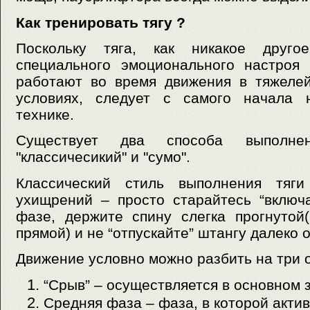
Как тренировать тягу ?
Поскольку тяга, как никакое друго
специального эмоционального настроя
работают во время движения в тяжеле
условиях, следует с самого начала н
технике.
Существует два способа выполнен
"классичесикий" и "сyмо".
Классический стиль выполнения тяг
ухищрений – просто старайтесь “включ
фазе, держите спину слегка прогнутой
прямой) и не “отпускайте” штангу далеко о
Движение условно можно разбить на три 
“Срыв” – осуществляется в основном з
Средняя фаза – фаза, в которой акти