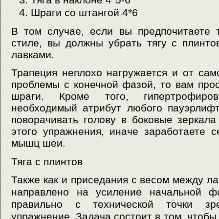
Шраги со штангой 4*6
В том случае, если вы предпочитаете 
стиле, вы должны убрать тягу с плинт
лавками.
Трапеция неплохо нагружается и от само
проблемы с конечной фазой, то вам про
шраги. Кроме того, гипертрофиро
необходимый атрибут любого пауэрлифт
поворачивать голову в боковые зеркал
этого упражнения, иначе заработаете 
мышц шеи.
Тяга с плинтов
Также как и приседания с весом между л
направлено на усиление начальной ф
правильно с технической точки зр
упражнение.
Задача состоит в том, чтоб