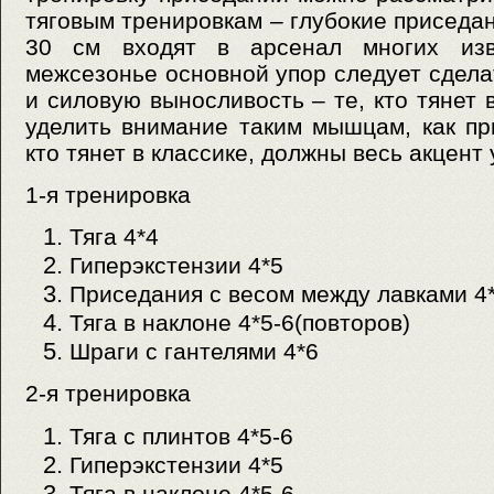
тяговым тренировкам – глубокие приседа
30 см входят в арсенал многих изв
межсезонье основной упор следует сдел
и силовую выносливость – те, кто тянет 
уделить внимание таким мышцам, как пр
кто тянет в классике, должны весь акцент 
1-я тренировка
Тяга 4*4
Гиперэкстензии 4*5
Приседания с весом между лавками 4*
Тяга в наклоне 4*5-6(повторов)
Шраги c гантелями 4*6
2-я тренировка
Тяга с плинтов 4*5-6
Гиперэкстензии 4*5
Тяга в наклоне 4*5-6