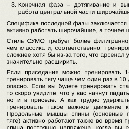
Конечная фаза – дотягивание и вы
работа центральной части широчайши
Специфика последней фазы заключается в
активно работать широчайшие, а точнее 
Стиль СУМО требует более филигранно
чем классика и, соответственно, трениро
сложнее хотя бы из-за того, что арсенал
значительно расширить.
Если приседания можно тренировать 1
тренировать тягу чаще чем один раз в 10
опасно. Если вы будете тренировать ст
то скоро увидите, что у вас начнут падать
но и в приседе. А как трудно удержат
тренировать такое важное движение к
Продольные мышцы спины (основные п
тяге) активно работают также во время п
спина постоянно напряжена, когда вы 