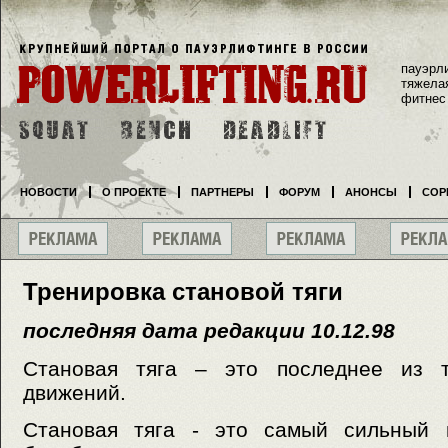
пауэрл
тяжела
фитнес
НОВОСТИ
О ПРОЕКТЕ
ПАРТНЕРЫ
ФОРУМ
АНОНСЫ
СОР
Тренировка становой тяги
последняя дата редакции 10.12.98
Становая тяга – это последнее из т
движений.
Становая тяга - это самый сильный к